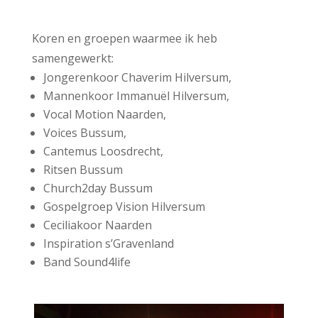
Koren en groepen waarmee ik heb
samengewerkt:
Jongerenkoor Chaverim Hilversum,
Mannenkoor Immanuël Hilversum,
Vocal Motion Naarden,
Voices Bussum,
Cantemus Loosdrecht,
Ritsen Bussum
Church2day Bussum
Gospelgroep Vision Hilversum
Ceciliakoor Naarden
Inspiration s’Gravenland
Band Sound4life