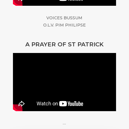
VOICES BUSSUM
O.L.V. PIM PHILIPSE
A PRAYER OF ST PATRICK
…